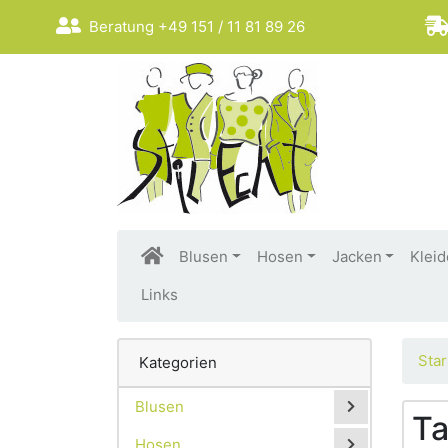
Beratung +49 151 / 11 81 89 26
Blusen
Hosen
Jacken
Kleid
Links
Star
Kategorien
Blusen
Ta
Hosen