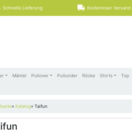
Schnelle Lieferung
Kostenloser Versand 
er
Mäntel
Pullover
Pullunder
Röcke
Shirts
Top
tseite
»
Katalog
»
Taifun
ifun