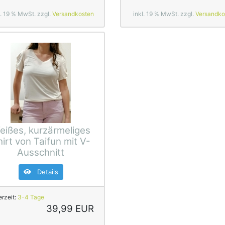
l. 19 % MwSt. zzgl.
Versandkosten
inkl. 19 % MwSt. zzgl.
Versandko
eißes, kurzärmeliges
hirt von Taifun mit V-
Ausschnitt
Details
erzeit:
3-4 Tage
39,99 EUR