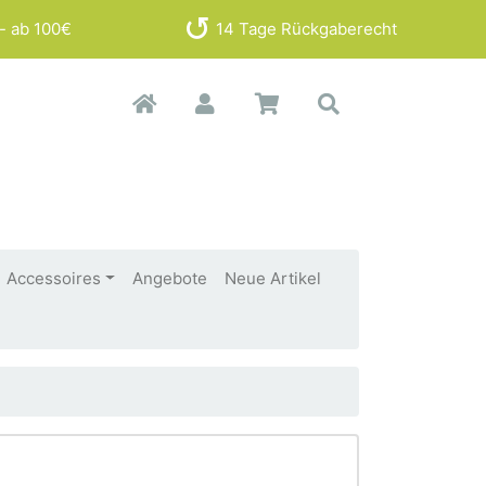
- ab 100€
14 Tage Rückgaberecht
Accessoires
Angebote
Neue Artikel