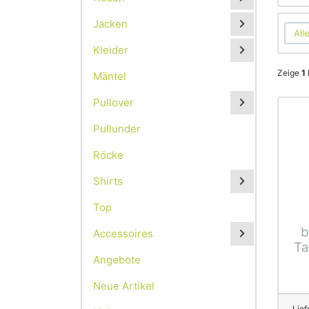
Jacken
Kleider
Zeige
1
Mäntel
Pullover
Pullunder
Röcke
Shirts
Top
b
Accessoires
Ta
Angebote
Neue Artikel
Lief