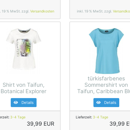
l. 19 % MwSt. zzgl.
Versandkosten
inkl. 19 % MwSt. zzgl.
Versandko
türkisfarbenes
Shirt von Taifun,
Sommershirt von
Botanical Explorer
Taifun, Caribbean B
Details
Details
erzeit:
3-4 Tage
Lieferzeit:
3-4 Tage
39,99 EUR
39,99 