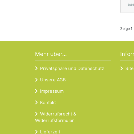
ink
Zeige
1
Mehr über...
Info
Privatsphäre und Datenschutz
Sit
Unsere AGB
Impressum
Kontakt
Widerrufsrecht &
Widerrufsformular
Lieferzeit