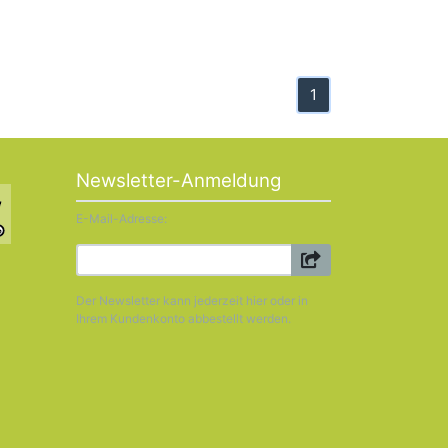
1
Newsletter-Anmeldung
E-Mail-Adresse:
Der Newsletter kann jederzeit hier oder in
Ihrem Kundenkonto abbestellt werden.