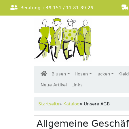
Beratung +49 151 / 11 81 89 26
Blusen
Hosen
Jacken
Klei
Neue Artikel
Links
Startseite
»
Katalog
»
Unsere AGB
Allgemeine Geschä