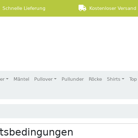
Schnelle Lieferung
Kostenloser Versand 
der
Mäntel
Pullover
Pullunder
Röcke
Shirts
Top
ftsbedingungen