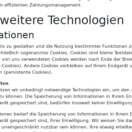
em effizienten Zahlungsmanagement.
 weitere Technologien
ationen
iv zu gestalten und die Nutzung bestimmter Funktionen z
hließlich sogenannter Cookies. Cookies sind kleine Textdat
r von uns verwendeten Cookies werden nach Ende der Brows
s-Cookies). Andere Cookies verbleiben auf Ihrem Endgerät 
(persistente Cookies).
äten
etzen wir unbedingt notwendige Technologien ein, um den
zu können. Die Speicherung von Informationen in Ihrem End
erät gespeichert sind, bedürfen insoweit keiner Einwilligun
tionen bedarf die Speicherung von Informationen in Ihrem E
rät gespeichert sind, Ihrer Einwilligung. Wir weisen Sie da
ht uneingeschränkt nutzbar sein können. Ihre etwaig erteilt