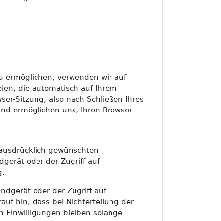
u ermöglichen, verwenden wir auf
eien, die automatisch auf Ihrem
er-Sitzung, also nach Schließen Ihres
und ermöglichen uns, Ihren Browser
 ausdrücklich gewünschten
gerät oder der Zugriff auf
g.
ndgerät oder der Zugriff auf
rauf hin, dass bei Nichterteilung der
en Einwilligungen bleiben solange