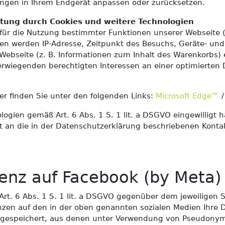
llungen in Ihrem Endgerät anpassen oder zurücksetzen.
tung durch Cookies und weitere Technologien
 für die Nutzung bestimmter Funktionen unserer Webseite 
gien werden IP-Adresse, Zeitpunkt des Besuchs, Geräte- un
Webseite (z. B. Informationen zum Inhalt des Warenkorbs) 
wiegenden berechtigten Interessen an einer optimierten
ser finden Sie unter den folgenden Links:
Microsoft Edge™
ogien gemäß Art. 6 Abs. 1 S. 1 lit. a DSGVO eingewilligt h
ht an die in der Datenschutzerklärung beschriebenen Konta
enz auf Facebook (by Meta)
 Art. 6 Abs. 1 S. 1 lit. a DSGVO gegenüber dem jeweiligen S
zen auf den in der oben genannten sozialen Medien Ihre 
espeichert, aus denen unter Verwendung von Pseudonymen