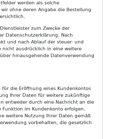
tfelder werden als solche
 wir ohne deren Angabe die Bestellung
rsichtlich.
 Dienstleister zum Zwecke der
ser Datenschutzerklärung. Nach
nkt und nach Ablauf der steuer- und
 nicht ausdrücklich in eine weitere
 darüber hinausgehende Datenverwendung
ch für die Eröffnung eines Kundenkontos
ng Ihrer Daten für weitere zukünftige
nn entweder durch eine Nachricht an die
e Funktion im Kundenkonto erfolgen.
ine weitere Nutzung Ihrer Daten gemäß
verwendung vorbehalten, die gesetzlich