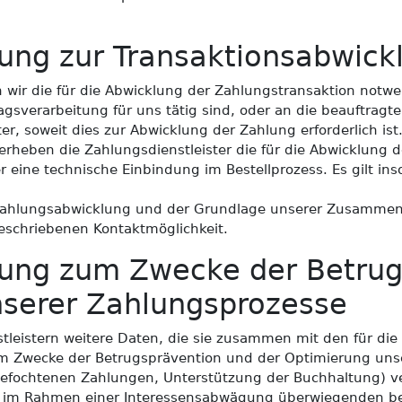
ung zur Transaktionsabwick
 wir die für die Abwicklung der Zahlungstransaktion notw
agsverarbeitung für uns tätig sind, oder an die beauftragte
r, soweit dies zur Abwicklung der Zahlung erforderlich ist
l erheben die Zahlungsdienstleister die für die Abwicklung 
r eine technische Einbindung im Bestellprozess. Es gilt in
 Zahlungsabwicklung und der Grundlage unserer Zusammena
beschriebenen Kontaktmöglichkeit.
tung zum Zwecke der Betrug
nserer Zahlungsprozesse
tleistern weitere Daten, die sie zusammen mit den für di
um Zwecke der Betrugsprävention und der Optimierung uns
efochtenen Zahlungen, Unterstützung der Buchhaltung) ve
er im Rahmen einer Interessensabwägung überwiegenden be