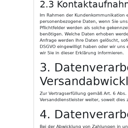
2.3 Kontaktaufna
Im Rahmen der Kundenkommunikation erhe
personenbezogene Daten, wenn Sie uns di
Pflichtfelder werden als solche gekennz
benötigen. Welche Daten erhoben werden,
Anfrage werden Ihre Daten gelöscht, sofe
DSGVO eingewilligt haben oder wir uns 
wir Sie in dieser Erklärung informieren.
3. Datenverar
Versandabwick
Zur Vertragserfüllung gemäß Art. 6 Abs.
Versanddienstleister weiter, soweit dies z
4. Datenverarb
Bei der Abwicklung von Zahlungen in un