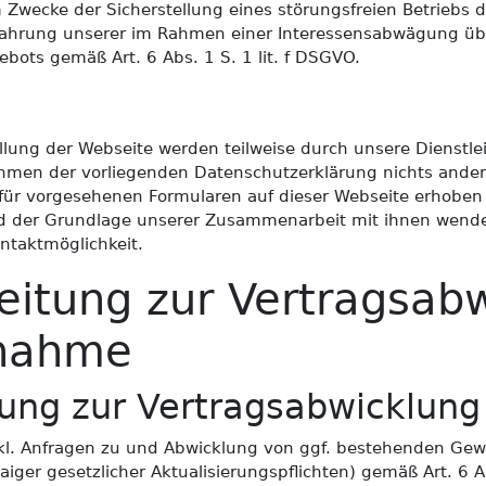
 Zwecke der Sicherstellung eines störungsfreien Betriebs 
Wahrung unserer im Rahmen einer Interessensabwägung üb
bots gemäß Art. 6 Abs. 1 S. 1 lit. f DSGVO.
lung der Webseite werden teilweise durch unsere Dienstle
hmen der vorliegenden Datenschutzerklärung nichts anderes
dafür vorgesehenen Formularen auf dieser Webseite erhoben 
d der Grundlage unserer Zusammenarbeit mit ihnen wenden 
ntaktmöglichkeit.
eitung zur Vertragsab
fnahme
ung zur Vertragsabwicklung
kl. Anfragen zu und Abwicklung von ggf. bestehenden Gew
ger gesetzlicher Aktualisierungspflichten) gemäß Art. 6 A