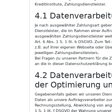
Kreditinstitute, Zahlungsdienstleister.
4.1 Datenverarbeit
Je nach ausgewählter Zahlungsart geben
Dienstleister, die im Rahmen einer Auftr
ausgewählten Zahlungsdienstleister weite
Art. 6 Abs. 1 S. 1 lit. b DSGVO. Zum Tei
z.B. auf ihrer eigenen Webseite oder übe
jeweiligen Zahlungsdienstleisters.
Bei Fragen zu unseren Partnern für die
an die in dieser Datenschutzerklärung 
4.2 Datenverarbei
der Optimierung u
Gegebenenfalls geben wir unseren Diens
Daten als unsere Auftragsverarbeiter z
Rechnungsstellung, Abwicklung von ang
1 S. 1 lit. f DSGVO der Wahrung unser