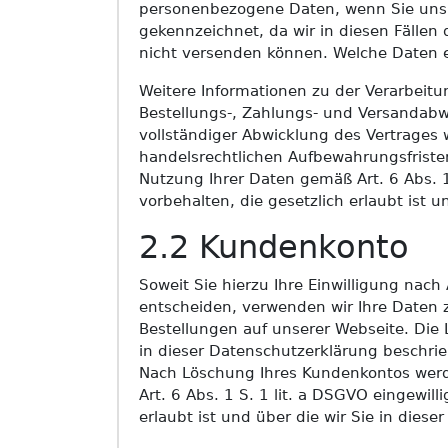
personenbezogene Daten, wenn Sie uns die
gekennzeichnet, da wir in diesen Fälle
nicht versenden können. Welche Daten er
Weitere Informationen zu der Verarbeitu
Bestellungs-, Zahlungs- und Versandabw
vollständiger Abwicklung des Vertrages 
handelsrechtlichen Aufbewahrungsfristen 
Nutzung Ihrer Daten gemäß Art. 6 Abs. 
vorbehalten, die gesetzlich erlaubt ist u
2.2 Kundenkonto
Soweit Sie hierzu Ihre Einwilligung nach
entscheiden, verwenden wir Ihre Daten 
Bestellungen auf unserer Webseite. Die 
in dieser Datenschutzerklärung beschri
Nach Löschung Ihres Kundenkontos werde
Art. 6 Abs. 1 S. 1 lit. a DSGVO eingewi
erlaubt ist und über die wir Sie in diese