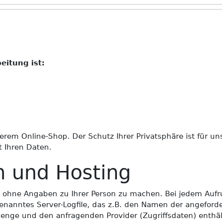
eitung ist:
serem Online-Shop. Der Schutz Ihrer Privatsphäre ist für u
t Ihren Daten.
n und Hosting
ohne Angaben zu Ihrer Person zu machen. Bei jedem Aufruf
enanntes Server-Logfile, das z.B. den Namen der angeforde
enge und den anfragenden Provider (Zugriffsdaten) enthä