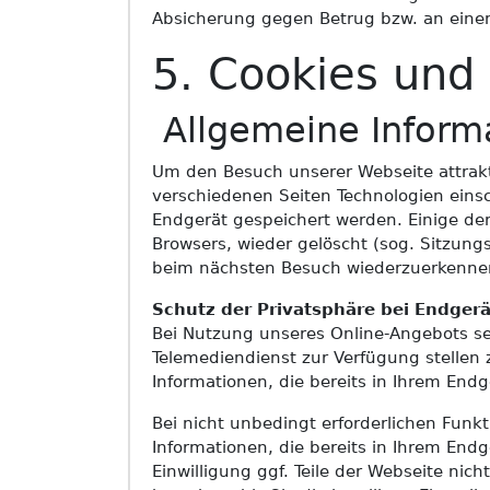
Absicherung gegen Betrug bzw. an ein
5. Cookies und
Allgemeine Inform
Um den Besuch unserer Webseite attrakt
verschiedenen Seiten Technologien einsc
Endgerät gespeichert werden. Einige de
Browsers, wieder gelöscht (sog. Sitzung
beim nächsten Besuch wiederzuerkennen 
Schutz der Privatsphäre bei Endger
Bei Nutzung unseres Online-Angebots s
Telemediendienst zur Verfügung stellen 
Informationen, die bereits in Ihrem Endg
Bei nicht unbedingt erforderlichen Funk
Informationen, die bereits in Ihrem Endge
Einwilligung ggf. Teile der Webseite nic