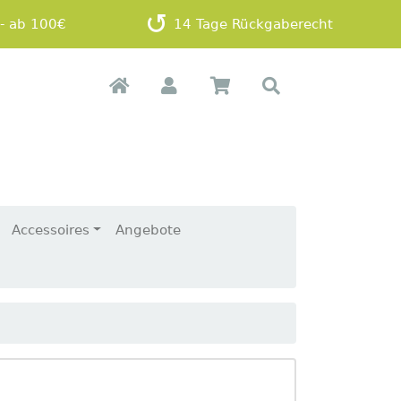
- ab 100€
14 Tage Rückgaberecht
Accessoires
Angebote