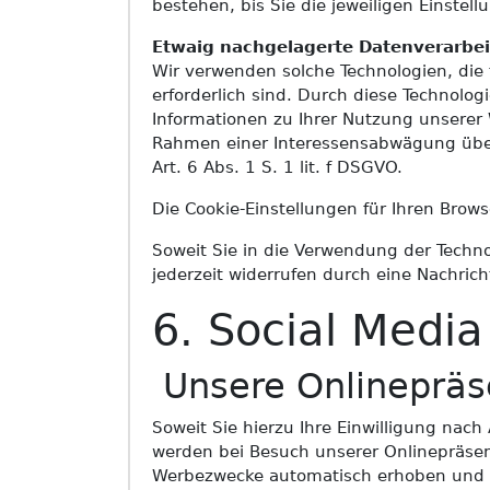
bestehen, bis Sie die jeweiligen Einste
Etwaig nachgelagerte Datenverarbei
Wir verwenden solche Technologien, die
erforderlich sind. Durch diese Technolo
Informationen zu Ihrer Nutzung unserer 
Rahmen einer Interessensabwägung über
Art. 6 Abs. 1 S. 1 lit. f DSGVO.
Die Cookie-Einstellungen für Ihren Brow
Soweit Sie in die Verwendung der Technol
jederzeit widerrufen durch eine Nachric
6. Social Media
Unsere Onlinepräs
Soweit Sie hierzu Ihre Einwilligung nach
werden bei Besuch unserer Onlinepräsen
Werbezwecke automatisch erhoben und g