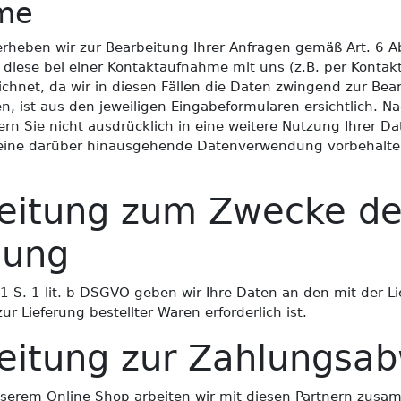
hme
ben wir zur Bearbeitung Ihrer Anfragen gemäß Art. 6 Abs
ese bei einer Kontaktaufnahme mit uns (z.B. per Kontaktfor
eichnet, da wir in diesen Fällen die Daten zwingend zur Be
 ist aus den jeweiligen Eingabeformularen ersichtlich. Na
rn Sie nicht ausdrücklich in eine weitere Nutzung Ihrer Dat
eine darüber hinausgehende Datenverwendung vorbehalten, 
beitung zum Zwecke de
lung
 1 S. 1 lit. b DSGVO geben wir Ihre Daten an den mit der L
ur Lieferung bestellter Waren erforderlich ist.
eitung zur Zahlungsab
serem Online-Shop arbeiten wir mit diesen Partnern zusam