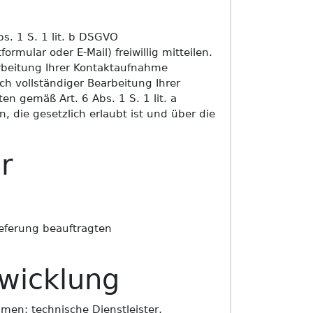
. 1 S. 1 lit. b DSGVO
mular oder E-Mail) freiwillig mitteilen.
arbeitung Ihrer Kontaktaufnahme
ch vollständiger Bearbeitung Ihrer
en gemäß Art. 6 Abs. 1 S. 1 lit. a
die gesetzlich erlaubt ist und über die
r
ieferung beauftragten
wicklung
men: technische Dienstleister,